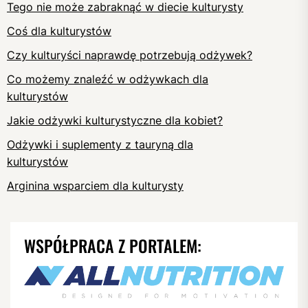
Tego nie może zabraknąć w diecie kulturysty
Coś dla kulturystów
Czy kulturyści naprawdę potrzebują odżywek?
Co możemy znaleźć w odżywkach dla
kulturystów
Jakie odżywki kulturystyczne dla kobiet?
Odżywki i suplementy z tauryną dla
kulturystów
Arginina wsparciem dla kulturysty
WSPÓŁPRACA Z PORTALEM: