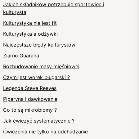
Jakich składników potrzebuje sportowiec i
kulturysta
Kulturystyka nie jest fit
Kulturystyka a odżywki
Najczęstsze błędy kulturystów
Ziarno Guarana
Rozbudowanie masy mięśniowej
Czym jest worek bługarski ?
Legenda Steve Reeves
Piperyna i dawkowanie
Co to są mikrobiomy ?
Jak ćwiczyć systematycznie ?
Ćwiczenia nie tylko na odchudzanie