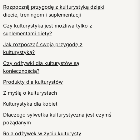
Rozpocznij przygodę z kulturystyką dzięki
diecie, treningom i suplementacji
Czy kulturystyka jest możliwa tylko z
suplementami diety?
Jak rozpocząć swoją przygodę z
kulturystyką?
Czy odżywki dla kulturystów są
koniecznością?
Produkty dla kulturystów
Z myślą o kulturystach
Kulturystyka dla kobiet
Dlaczego sylwetka kulturystyczna jest czymś
pożądanym
Rola odżywek w życiu kulturysty