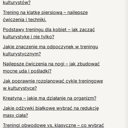
kulturystów?
Trening na klatkę piersiową – najlepsze
ćwiczenia i techniki.
Podstawy treningu dla kobiet – jak zacząć
kulturystykę i nie tylko?
Jakie znaczenie ma odpoczynek w treningu
kulturystycznym?
Najlepsze ćwiczenia na nogi – jak zbudować
mocne uda i pośladki?
Jak poprawnie rozplanować cykle treningowe
w kulturystyce?
Kreatyna – jakie ma działanie na organizm?
Jakie odżywki białkowe wybrać na redukcję
masy ciała?
Treningi obwodowe vs. klasyczne – co wybrać