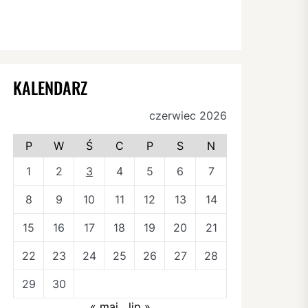
KALENDARZ
czerwiec 2026
P
W
Ś
C
P
S
N
1
2
3
4
5
6
7
8
9
10
11
12
13
14
15
16
17
18
19
20
21
22
23
24
25
26
27
28
29
30
« maj
lip »