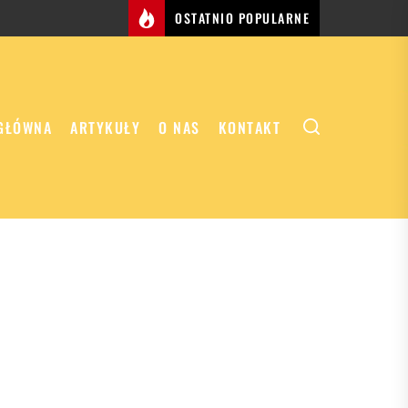
OSTATNIO POPULARNE
GŁÓWNA
ARTYKUŁY
O NAS
KONTAKT