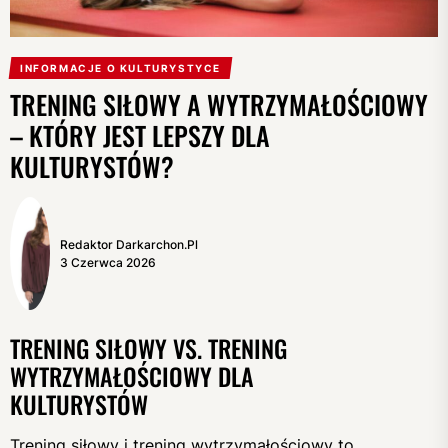
INFORMACJE O KULTURYSTYCE
TRENING SIŁOWY A WYTRZYMAŁOŚCIOWY
– KTÓRY JEST LEPSZY DLA
KULTURYSTÓW?
Redaktor Darkarchon.pl
3 Czerwca 2026
TRENING SIŁOWY VS. TRENING
WYTRZYMAŁOŚCIOWY DLA
KULTURYSTÓW
Trening siłowy i trening wytrzymałościowy to