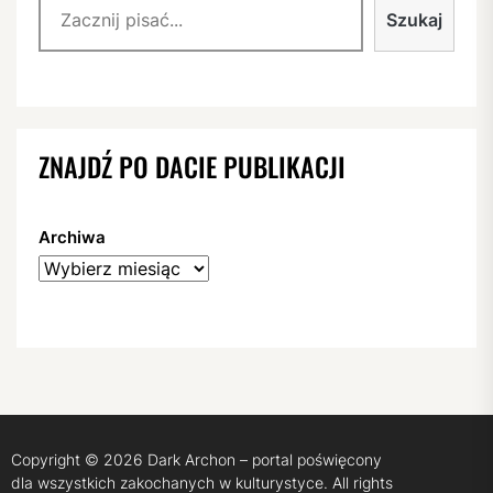
Szukaj
ZNAJDŹ PO DACIE PUBLIKACJI
Archiwa
Copyright © 2026
Dark Archon – portal poświęcony
dla wszystkich zakochanych w kulturystyce.
All rights