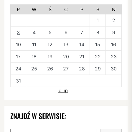
P
W
Ś
C
P
S
N
1
2
3
4
5
6
7
8
9
10
11
12
13
14
15
16
17
18
19
20
21
22
23
24
25
26
27
28
29
30
31
« lip
ZNAJDŹ W SERWISIE:
Szukaj