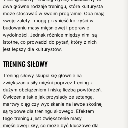
dwa główne rodzaje treningu, które kulturysta
może stosować w swoim programie. Oba mają
swoje zalety i mogą przynieść korzyści w
budowaniu masy mięśniowej i poprawie
wydolności. Jednak różnice między nimi są
istotne, co prowadzi do pytań, który z nich
jest lepszy dla kulturystów.
TRENING SIŁOWY
Trening siłowy skupia się głównie na
zwiększaniu siły mięśni poprzez trening z
dużym obciążeniem i niską liczbą
powtórzeń
.
Ćwiczenia takie jak przysiady ze sztangą,
martwy ciąg czy wyciskanie na ławce skośnej
są typowe dla treningu siłowego. Efektem
tego treningu jest zwiększenie masy
mięśniowej i siły, co może być kluczowe dla