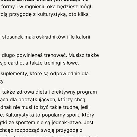
 formy i w mgnieniu oka będziesz mógł
ją przygodę z kulturystyką, oto kilka
j stosunek makroskładników i ile kalorii
ak długo powinieneś trenować. Musisz także
je cardio, a także treningi siłowe.
 suplementy, które są odpowiednie dla
y.
To także zdrowa dieta i efektywny program
ąca dla początkujących, którzy chcą
ak nie musi to być takie trudne, jeśli
e. Kulturystyka to popularny sport, który
ki ze sportem nie są jednak łatwe. Jest
, chcąc rozpocząć swoją przygodę z