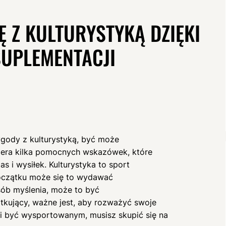
 Z KULTURYSTYKĄ DZIĘKI
 SUPLEMENTACJI
ygody z kulturystyką, być może
wiera kilka pomocnych wskazówek, które
 i wysiłek. Kulturystyka to sport
początku może się to wydawać
sób myślenia, może to być
tkujący, ważne jest, aby rozważyć swoje
i być wysportowanym, musisz skupić się na