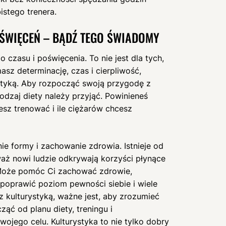
istego trenera.
ŚWIĘCEŃ – BĄDŹ TEGO ŚWIADOMY
czasu i poświęcenia. To nie jest dla tych,
masz determinację, czas i cierpliwość,
tyką. Aby rozpocząć swoją przygodę z
rodzaj diety należy przyjąć. Powinieneś
sz trenować i ile ciężarów chcesz
ie formy i zachowanie zdrowia. Istnieje od
eważ nowi ludzie odkrywają korzyści płynące
. Może pomóc Ci zachować zdrowie,
, poprawić poziom pewności siebie i wiele
z kulturystyką, ważne jest, aby zrozumieć
ć od planu diety, treningu i
wojego celu. Kulturystyka to nie tylko dobry