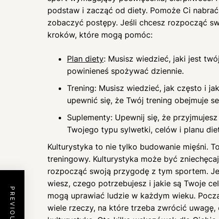
podstaw i zacząć od diety. Pomoże Ci nabrać
zobaczyć postępy. Jeśli chcesz rozpocząć swo
kroków, które mogą pomóc:
Plan diety
: Musisz wiedzieć, jaki jest twó
powinieneś spożywać dziennie.
Trening: Musisz wiedzieć, jak często i j
upewnić się, że Twój trening obejmuje ses
Suplementy: Upewnij się, że przyjmujesz
Twojego typu sylwetki, celów i planu diet
Kulturystyka to nie tylko budowanie mięśni. 
treningowy. Kulturystyka może być zniechęcaj
rozpocząć swoją przygodę z tym sportem. Jedn
wiesz, czego potrzebujesz i jakie są Twoje cel
mogą uprawiać ludzie w każdym wieku. Począt
wiele rzeczy, na które trzeba zwrócić uwagę