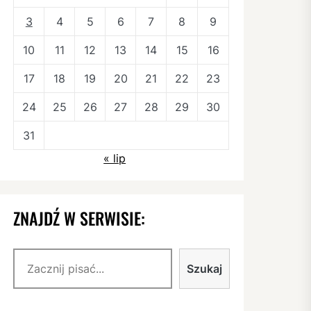
3
4
5
6
7
8
9
10
11
12
13
14
15
16
17
18
19
20
21
22
23
24
25
26
27
28
29
30
31
« lip
ZNAJDŹ W SERWISIE:
Szukaj
Szukaj