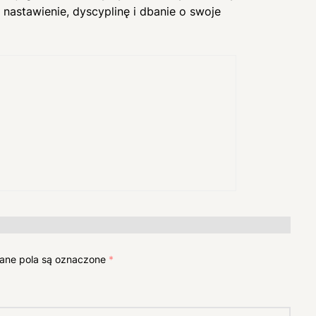
nastawienie, dyscyplinę i dbanie o swoje
ne pola są oznaczone
*