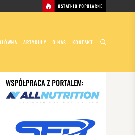
OSTATNIO POPULARNE
GŁÓWNA
ARTYKUŁY
O NAS
KONTAKT
WSPÓŁPRACA Z PORTALEM: