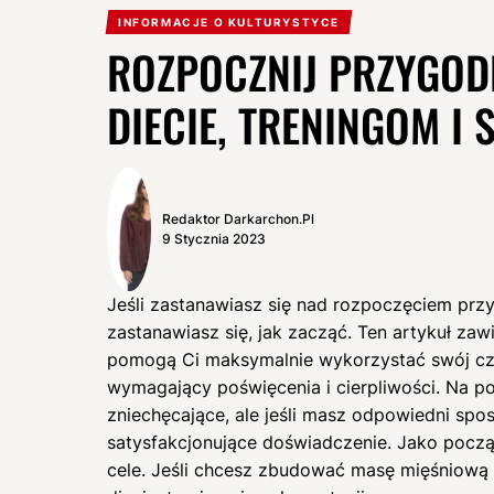
INFORMACJE O KULTURYSTYCE
ROZPOCZNIJ PRZYGODĘ
DIECIE, TRENINGOM I
Redaktor Darkarchon.pl
9 Stycznia 2023
Jeśli zastanawiasz się nad rozpoczęciem prz
zastanawiasz się, jak zacząć. Ten artykuł za
pomogą Ci maksymalnie wykorzystać swój czas
wymagający poświęcenia i cierpliwości. Na 
zniechęcające, ale jeśli masz odpowiedni spo
satysfakcjonujące doświadczenie. Jako począ
cele. Jeśli chcesz zbudować masę mięśniową 