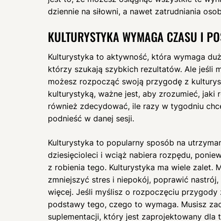
dziennie na siłowni, a nawet zatrudniania osob
KULTURYSTYKA WYMAGA CZASU I PO
Kulturystyka to aktywność, która wymaga dużo 
którzy szukają szybkich rezultatów. Ale jeśli 
możesz rozpocząć swoją przygodę z kulturys
kulturystyką, ważne jest, aby zrozumieć, jaki 
również zdecydować, ile razy w tygodniu chce
podnieść w danej sesji.
Kulturystyka to popularny sposób na utrzyman
dziesięcioleci i wciąż nabiera rozpędu, poni
z robienia tego. Kulturystyka ma wiele zalet
zmniejszyć stres i niepokój, poprawić nastrój
więcej. Jeśli myślisz o rozpoczęciu przygody 
podstawy tego, czego to wymaga. Musisz zaczą
suplementacji, który jest zaprojektowany dla t