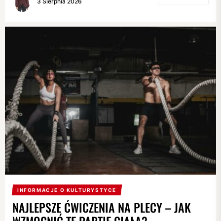
3 Sierpnia 2026
INFORMACJE O KULTURYSTYCE
NAJLEPSZE ĆWICZENIA NA PLECY – JAK
WZMOCNIĆ TĘ PARTIĘ CIAŁA?