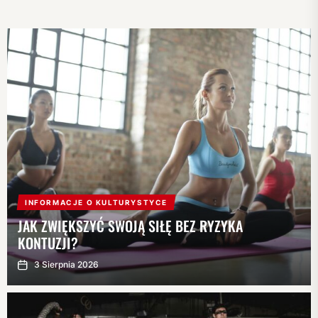
ZAKOCHANYCH
W
KULTURYSTYCE
INFORMACJE O KULTURYSTYCE
JAK ZWIĘKSZYĆ SWOJĄ SIŁĘ BEZ RYZYKA
KONTUZJI?
3 Sierpnia 2026