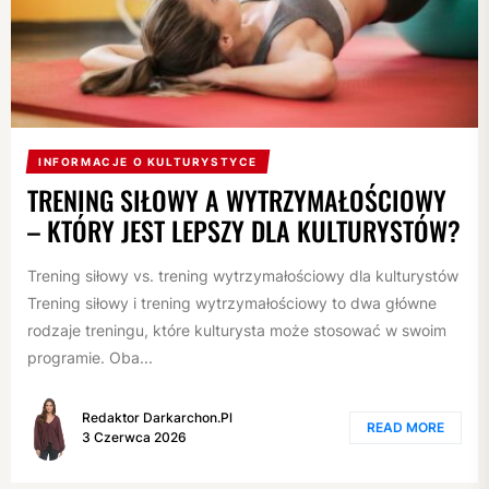
INFORMACJE O KULTURYSTYCE
TRENING SIŁOWY A WYTRZYMAŁOŚCIOWY
– KTÓRY JEST LEPSZY DLA KULTURYSTÓW?
Trening siłowy vs. trening wytrzymałościowy dla kulturystów
Trening siłowy i trening wytrzymałościowy to dwa główne
rodzaje treningu, które kulturysta może stosować w swoim
programie. Oba...
Redaktor Darkarchon.pl
READ MORE
3 Czerwca 2026