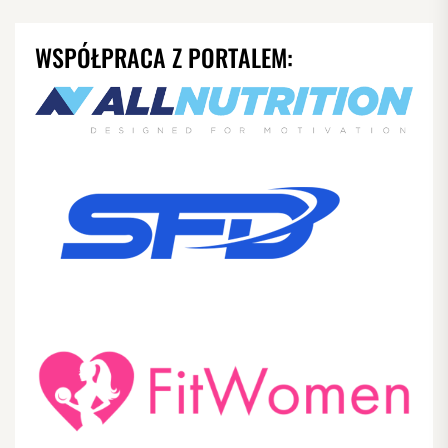
PO
WPISACH
WSPÓŁPRACA Z PORTALEM: