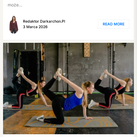
może...
Redaktor Darkarchon.pl
READ MORE
3 Marca 2026