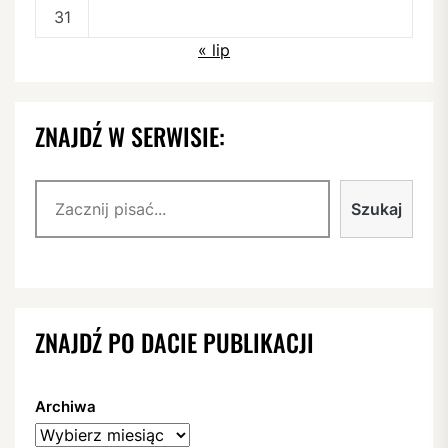
31
« lip
ZNAJDŹ W SERWISIE:
Szukaj
Szukaj
ZNAJDŹ PO DACIE PUBLIKACJI
Archiwa