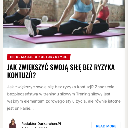
INFORMACJE O KULTURYSTYCE
JAK ZWIĘKSZYĆ SWOJĄ SIŁĘ BEZ RYZYKA
KONTUZJI?
Jak zwiększyć swoją siłę bez ryzyka kontuzji? Znaczenie
bezpieczeństwa w treningu siłowym Trening siłowy jest
ważnym elementem zdrowego stylu życia, ale równie istotne
jest unikanie...
Redaktor Darkarchon.pl
READ MORE