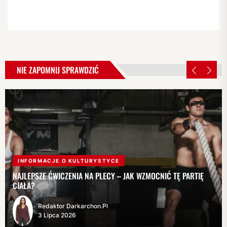
NIE ZAPOMNIJ SPRAWDZIĆ
INFORMACJE O KULTURYSTYCE
NAJLEPSZE ĆWICZENIA NA PLECY – JAK WZMOCNIĆ TĘ PARTIĘ
CIAŁA?
Redaktor Darkarchon.pl
3 Lipca 2026