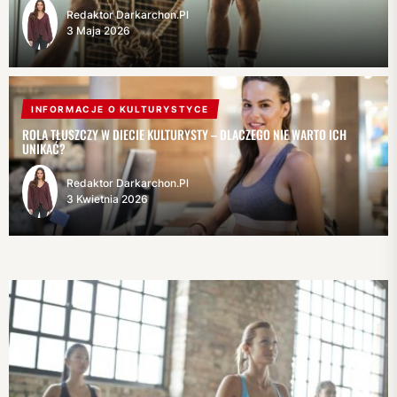
Redaktor Darkarchon.pl
3 Maja 2026
INFORMACJE O KULTURYSTYCE
ROLA TŁUSZCZY W DIECIE KULTURYSTY – DLACZEGO NIE WARTO ICH
UNIKAĆ?
Redaktor Darkarchon.pl
3 Kwietnia 2026