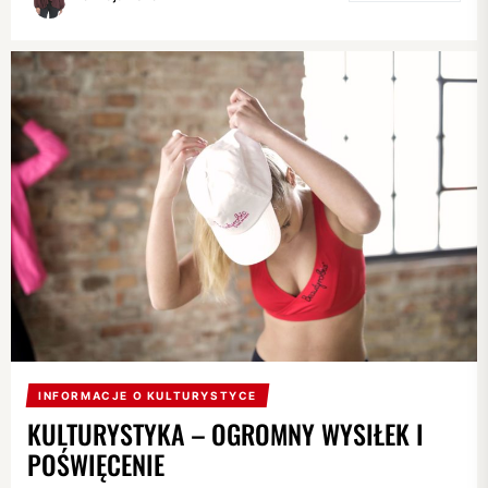
INFORMACJE O KULTURYSTYCE
KULTURYSTYKA – OGROMNY WYSIŁEK I
POŚWIĘCENIE