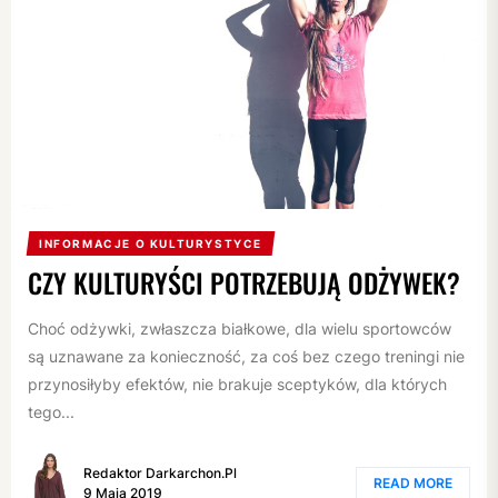
INFORMACJE O KULTURYSTYCE
CZY KULTURYŚCI POTRZEBUJĄ ODŻYWEK?
Choć odżywki, zwłaszcza białkowe, dla wielu sportowców
są uznawane za konieczność, za coś bez czego treningi nie
przynosiłyby efektów, nie brakuje sceptyków, dla których
tego...
Redaktor Darkarchon.pl
READ MORE
9 Maja 2019