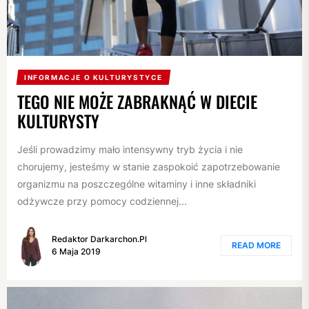
INFORMACJE O KULTURYSTYCE
TEGO NIE MOŻE ZABRAKNĄĆ W DIECIE
KULTURYSTY
Jeśli prowadzimy mało intensywny tryb życia i nie
chorujemy, jesteśmy w stanie zaspokoić zapotrzebowanie
organizmu na poszczególne witaminy i inne składniki
odżywcze przy pomocy codziennej...
Redaktor Darkarchon.pl
READ MORE
6 Maja 2019