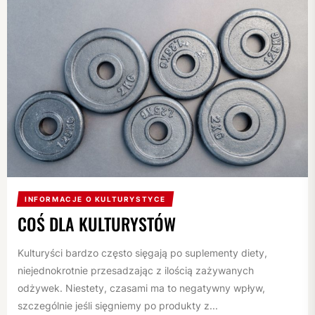
INFORMACJE O KULTURYSTYCE
COŚ DLA KULTURYSTÓW
Kulturyści bardzo często sięgają po suplementy diety,
niejednokrotnie przesadzając z ilością zażywanych
odżywek. Niestety, czasami ma to negatywny wpływ,
szczególnie jeśli sięgniemy po produkty z...