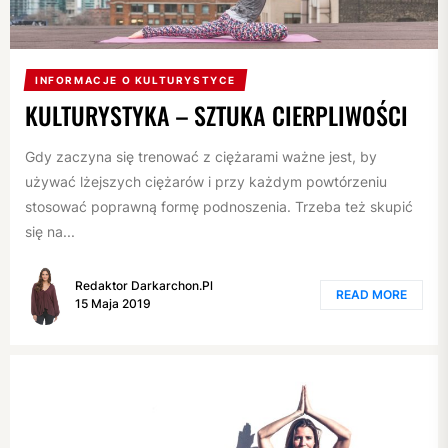
INFORMACJE O KULTURYSTYCE
KULTURYSTYKA – SZTUKA CIERPLIWOŚCI
Gdy zaczyna się trenować z ciężarami ważne jest, by
używać lżejszych ciężarów i przy każdym powtórzeniu
stosować poprawną formę podnoszenia. Trzeba też skupić
się na...
Redaktor Darkarchon.pl
READ MORE
15 Maja 2019