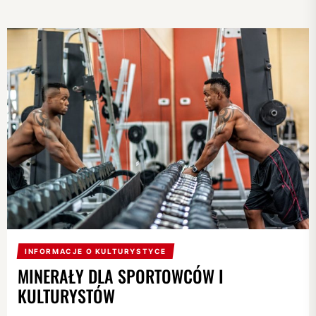
ZAKOCHANYCH
W
KULTURYSTYCE
INFORMACJE O KULTURYSTYCE
MINERAŁY DLA SPORTOWCÓW I
KULTURYSTÓW