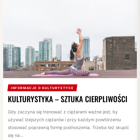
INFORMACJE O KULTURYSTYCE
KULTURYSTYKA – SZTUKA CIERPLIWOŚCI
Gdy zaczyna się trenować z ciężarami ważne jest, by
używać lżejszych ciężarów i przy każdym powtórzeniu
stosować poprawną formę podnoszenia. Trzeba też skupić
się na...