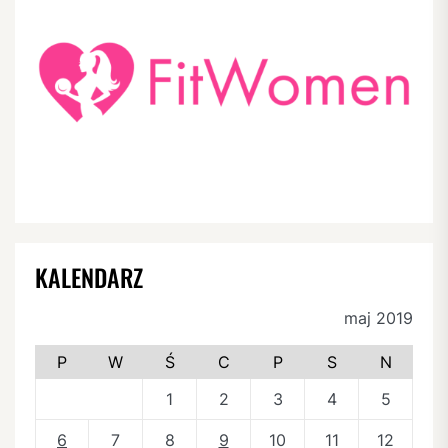
KALENDARZ
maj 2019
P
W
Ś
C
P
S
N
1
2
3
4
5
6
7
8
9
10
11
12