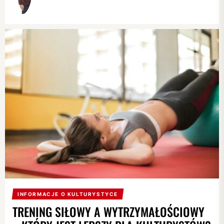
INFORMACJE O KULTURYSTYCE
TRENING SIŁOWY A WYTRZYMAŁOŚCIOWY