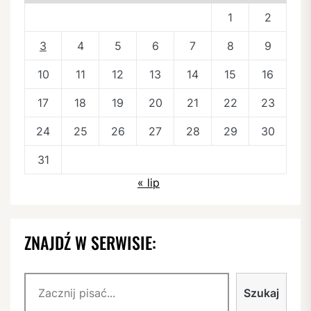
1
2
3
4
5
6
7
8
9
10
11
12
13
14
15
16
17
18
19
20
21
22
23
24
25
26
27
28
29
30
31
« lip
ZNAJDŹ W SERWISIE:
Szukaj
Szukaj