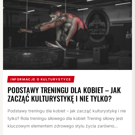
INFORMACJE O KULTURYSTYCE
PODSTAWY TRENINGU DLA KOBIET – JAK
ZACZĄĆ KULTURYSTYKĘ I NIE TYLKO?
Podstawy treningu dla kobiet – jak zacząć kulturystykę i nie
tylko? Rola treningu siłowego dla kobiet Trening siłowy jest
kluczowym elementem zdrowego stylu życia zarówno...