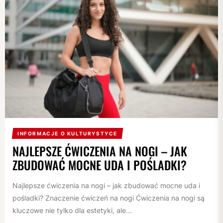
INFORMACJE O KULTURYSTYCE
NAJLEPSZE ĆWICZENIA NA NOGI – JAK
ZBUDOWAĆ MOCNE UDA I POŚLADKI?
Najlepsze ćwiczenia na nogi – jak zbudować mocne uda i
pośladki? Znaczenie ćwiczeń na nogi Ćwiczenia na nogi są
kluczowe nie tylko dla estetyki, ale...