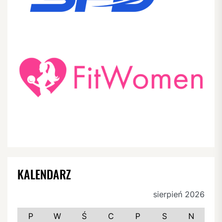
KALENDARZ
sierpień 2026
P
W
Ś
C
P
S
N