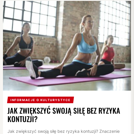
INFORMACJE O KULTURYSTYCE
JAK ZWIĘKSZYĆ SWOJĄ SIŁĘ BEZ RYZYKA
KONTUZJI?
Jak zwiększyć swoją siłę bez ryzyka kontuzji? Znaczenie