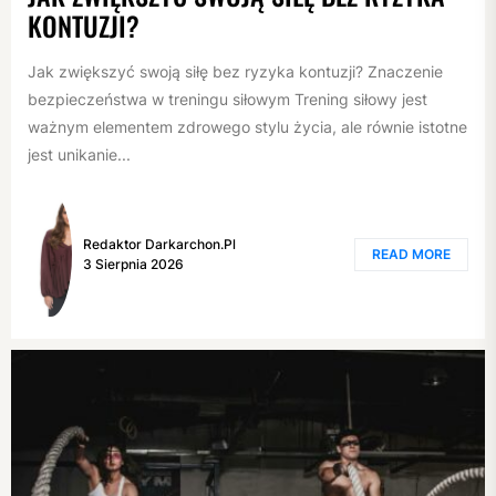
KONTUZJI?
Jak zwiększyć swoją siłę bez ryzyka kontuzji? Znaczenie
bezpieczeństwa w treningu siłowym Trening siłowy jest
ważnym elementem zdrowego stylu życia, ale równie istotne
jest unikanie...
Redaktor Darkarchon.pl
READ MORE
3 Sierpnia 2026