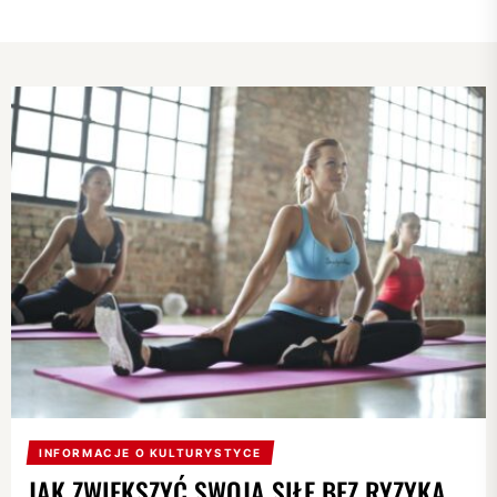
INFORMACJE O KULTURYSTYCE
JAK ZWIĘKSZYĆ SWOJĄ SIŁĘ BEZ RYZYKA