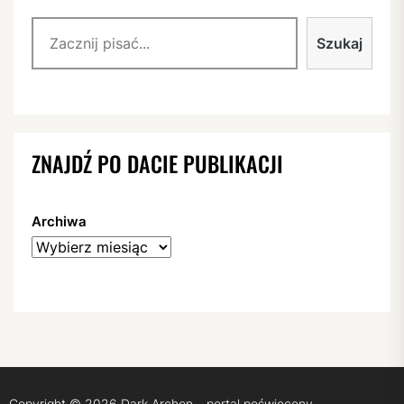
Szukaj
Szukaj
ZNAJDŹ PO DACIE PUBLIKACJI
Archiwa
Copyright © 2026
Dark Archon – portal poświęcony