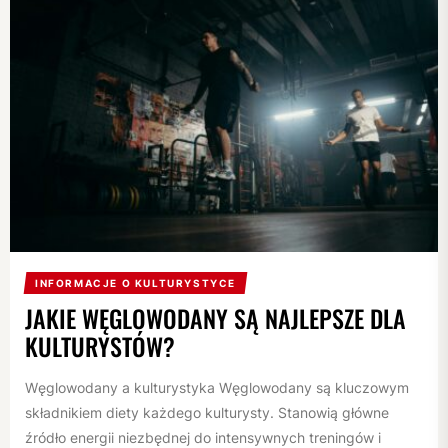
INFORMACJE O KULTURYSTYCE
JAKIE WĘGLOWODANY SĄ NAJLEPSZE DLA
KULTURYSTÓW?
Węglowodany a kulturystyka Węglowodany są kluczowym
składnikiem diety każdego kulturysty. Stanowią główne
źródło energii niezbędnej do intensywnych treningów i