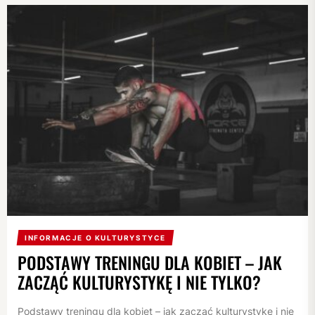
INFORMACJE O KULTURYSTYCE
PODSTAWY TRENINGU DLA KOBIET – JAK
ZACZĄĆ KULTURYSTYKĘ I NIE TYLKO?
Podstawy treningu dla kobiet – jak zacząć kulturystykę i nie