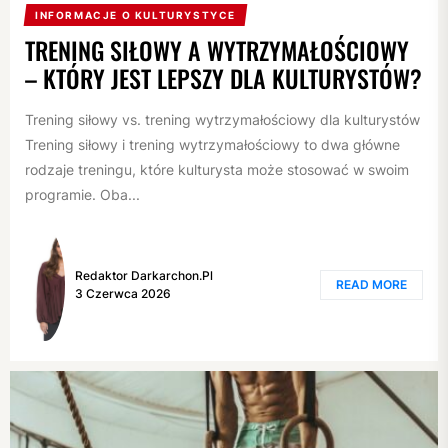
INFORMACJE O KULTURYSTYCE
TRENING SIŁOWY A WYTRZYMAŁOŚCIOWY
– KTÓRY JEST LEPSZY DLA KULTURYSTÓW?
Trening siłowy vs. trening wytrzymałościowy dla kulturystów
Trening siłowy i trening wytrzymałościowy to dwa główne
rodzaje treningu, które kulturysta może stosować w swoim
programie. Oba...
Redaktor Darkarchon.pl
READ MORE
3 Czerwca 2026