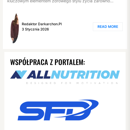
kluczowym elementem zdrowego stylu życia zarówno...
Redaktor Darkarchon.pl
READ MORE
3 Stycznia 2026
WSPÓŁPRACA Z PORTALEM: