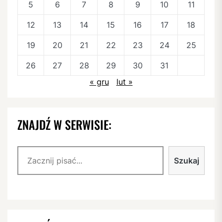
5
6
7
8
9
10
11
12
13
14
15
16
17
18
19
20
21
22
23
24
25
26
27
28
29
30
31
« gru
lut »
ZNAJDŹ W SERWISIE:
Szukaj
Szukaj