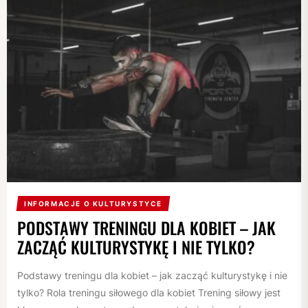
INFORMACJE O KULTURYSTYCE
PODSTAWY TRENINGU DLA KOBIET – JAK
ZACZĄĆ KULTURYSTYKĘ I NIE TYLKO?
Podstawy treningu dla kobiet – jak zacząć kulturystykę i nie
tylko? Rola treningu siłowego dla kobiet Trening siłowy jest