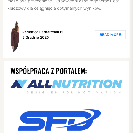
może być przecenione. Odpowiedni czas regeneracji jest
kluczowy dla osiągnięcia optymalnych wyników...
Redaktor Darkarchon.pl
READ MORE
3 Grudnia 2025
WSPÓŁPRACA Z PORTALEM: