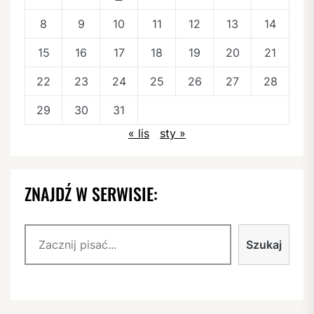
8
9
10
11
12
13
14
15
16
17
18
19
20
21
22
23
24
25
26
27
28
29
30
31
« lis
sty »
ZNAJDŹ W SERWISIE:
Szukaj
Szukaj