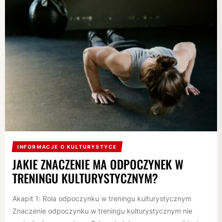
INFORMACJE O KULTURYSTYCE
JAKIE ZNACZENIE MA ODPOCZYNEK W
TRENINGU KULTURYSTYCZNYM?
Akapit 1: Rola odpoczynku w treningu kulturystycznym
Znaczenie odpoczynku w treningu kulturystycznym nie