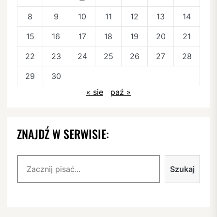
8
9
10
11
12
13
14
15
16
17
18
19
20
21
22
23
24
25
26
27
28
29
30
« sie
paź »
ZNAJDŹ W SERWISIE:
Szukaj
Szukaj