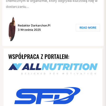
chemicznym w organizmie, który odgrywa kluczową rolę w
dostarczaniu...
Redaktor Darkarchon.pl
READ MORE
3 Września 2025
WSPÓŁPRACA Z PORTALEM: