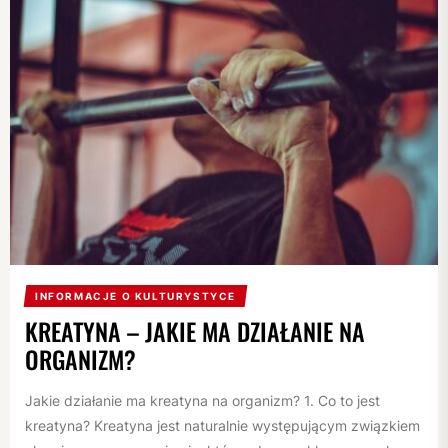
INFORMACJE O KULTURYSTYCE
KREATYNA – JAKIE MA DZIAŁANIE NA
ORGANIZM?
Jakie działanie ma kreatyna na organizm? 1. Co to jest
kreatyna? Kreatyna jest naturalnie występującym związkiem