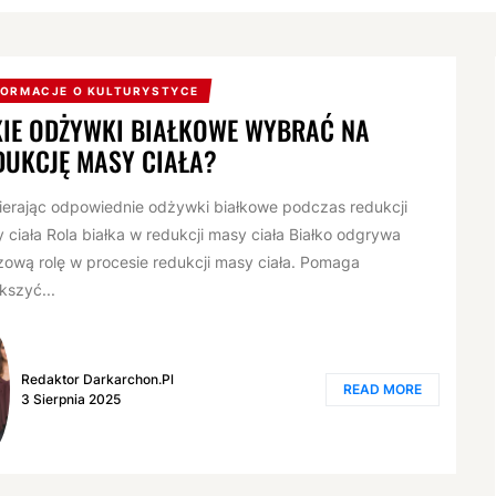
FORMACJE O KULTURYSTYCE
KIE ODŻYWKI BIAŁKOWE WYBRAĆ NA
DUKCJĘ MASY CIAŁA?
erając odpowiednie odżywki białkowe podczas redukcji
 ciała Rola białka w redukcji masy ciała Białko odgrywa
zową rolę w procesie redukcji masy ciała. Pomaga
kszyć...
Redaktor Darkarchon.pl
READ MORE
3 Sierpnia 2025