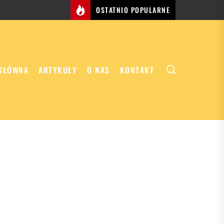
OSTATNIO POPULARNE
GŁÓWNA
ARTYKUŁY
O NAS
KONTAKT