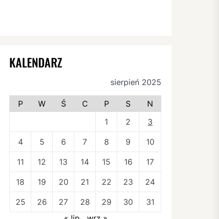
KALENDARZ
sierpień 2025
P
W
Ś
C
P
S
N
1
2
3
4
5
6
7
8
9
10
11
12
13
14
15
16
17
18
19
20
21
22
23
24
25
26
27
28
29
30
31
« lip
wrz »